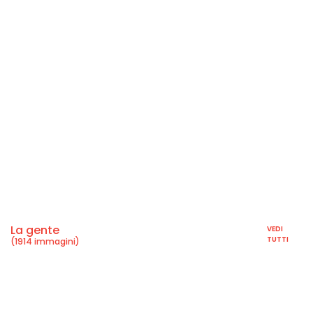
La gente
VEDI
TUTTI
(1914 immagini)