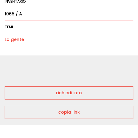
INVENTARIO
1065 / A
TEMI
La gente
richiedi info
copia link