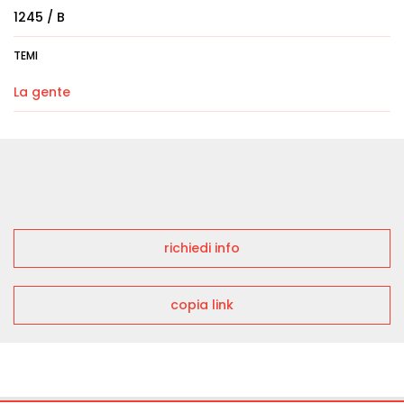
1245 / B
TEMI
La gente
richiedi info
copia link