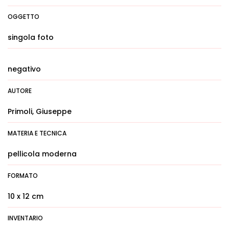
OGGETTO
singola foto
negativo
AUTORE
Primoli, Giuseppe
MATERIA E TECNICA
pellicola moderna
FORMATO
10 x 12 cm
INVENTARIO