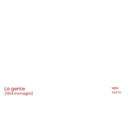
La gente
VEDI
TUTTI
(1914 immagini)