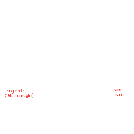
La gente
VEDI
TUTTI
(1914 immagini)