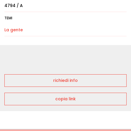
4794 / A
TEMI
La gente
richiedi info
copia link