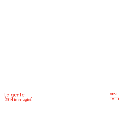
La gente
VEDI
TUTTI
(1914 immagini)