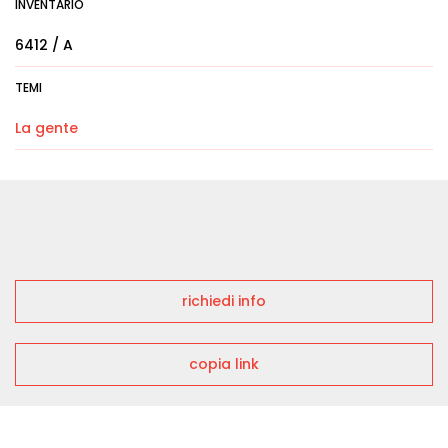
INVENTARIO
6412 / A
TEMI
La gente
richiedi info
copia link