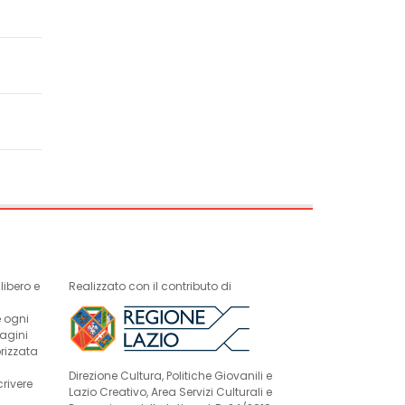
ibero e
Realizzato con il contributo di
e ogni
magini
rizzata
Direzione Cultura, Politiche Giovanili e
crivere
Lazio Creativo, Area Servizi Culturali e