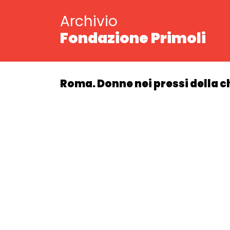
Archivio
Fondazione Primoli
Roma. Donne nei pressi della ch