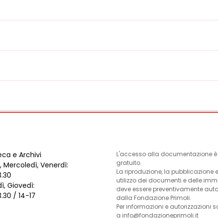
eca e Archivi
L'accesso alla documentazione è l
gratuito.
, Mercoledì, Venerdì:
La riproduzione, la pubblicazione 
3.30
utilizzo dei documenti e delle im
ì, Giovedì:
deve essere preventivamente auto
3.30 / 14-17
dalla Fondazione Primoli.
Per informazioni e autorizzazioni s
a info@fondazioneprimoli.it