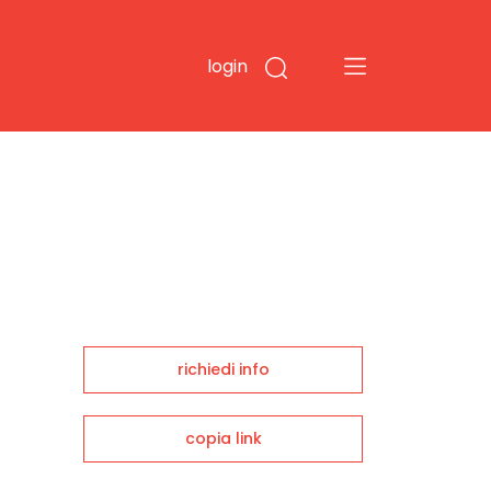
login
richiedi info
copia link