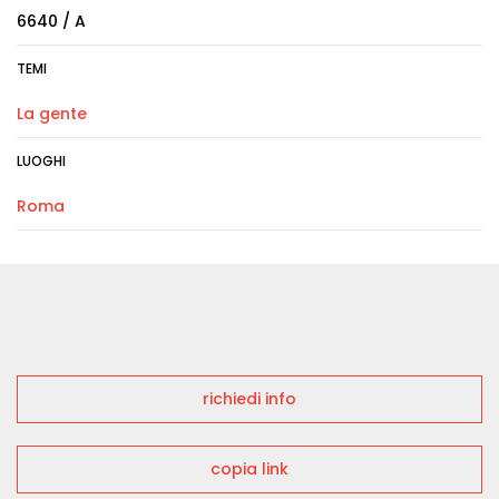
6640 / A
TEMI
La gente
LUOGHI
Roma
richiedi info
copia link