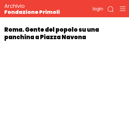
Archivio
login
Fondazione Primoli
Roma. Gente del popolo su una
panchina a Piazza Navona