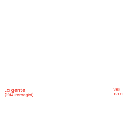
La gente
VEDI
TUTTI
(1914 immagini)