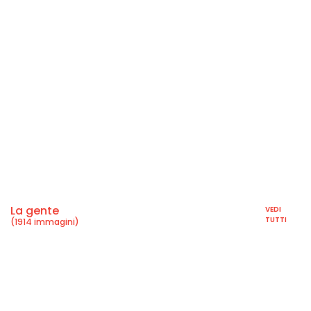
La gente
VEDI
TUTTI
(1914 immagini)