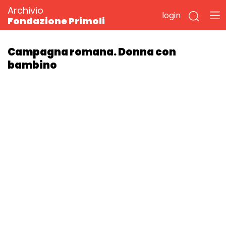
Archivio
login
Fondazione Primoli
Campagna romana. Donna con
bambino