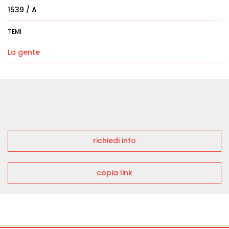
1539 / A
TEMI
La gente
richiedi info
copia link