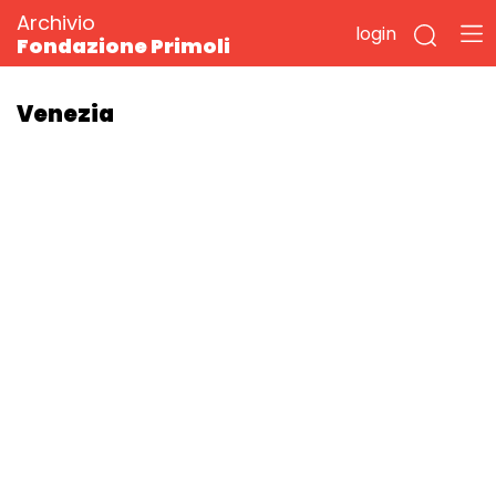
Archivio
login
Fondazione Primoli
Venezia