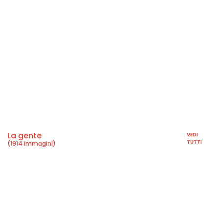
La gente
VEDI
TUTTI
(1914 immagini)