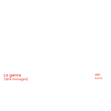
La gente
VEDI
TUTTI
(1914 immagini)