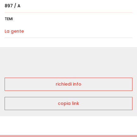
897 / A
TEMI
La gente
richiedi info
copia link