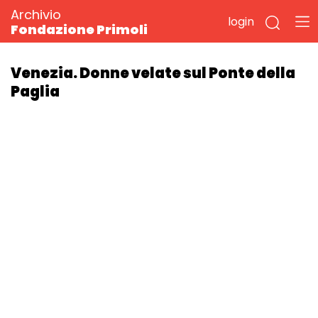
Archivio
login
Fondazione Primoli
Venezia. Donne velate sul Ponte della
Paglia