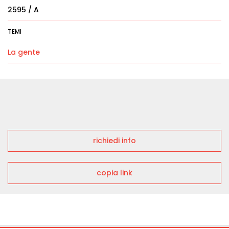
2595 / A
TEMI
La gente
richiedi info
copia link