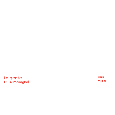
La gente
VEDI
TUTTI
(1914 immagini)