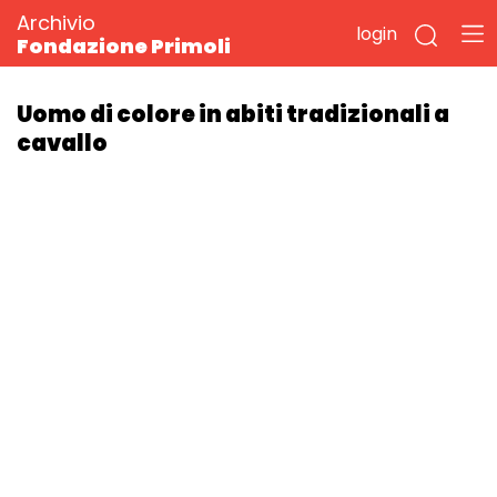
Archivio
login
Fondazione Primoli
Uomo di colore in abiti tradizionali a
cavallo