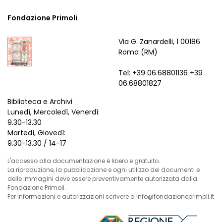
Fondazione Primoli
Via G. Zanardelli, 1 00186
Roma (RM)
Tel: +39 06.68801136 +39
06.68801827
Biblioteca e Archivi
Lunedì, Mercoledì, Venerdì:
9.30-13.30
Martedì, Giovedì:
9.30-13.30 / 14-17
L'accesso alla documentazione è libero e gratuito.
La riproduzione, la pubblicazione e ogni utilizzo dei documenti e
delle immagini deve essere preventivamente autorizzata dalla
Fondazione Primoli.
Per informazioni e autorizzazioni scrivere a info@fondazioneprimoli.it