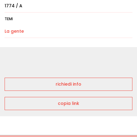
1774 / A
TEMI
La gente
richiedi info
copia link