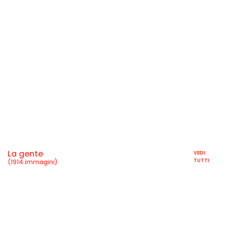
La gente
VEDI
TUTTI
(1914 immagini)