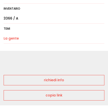
INVENTARIO
3366 / A
TEMI
La gente
richiedi info
copia link