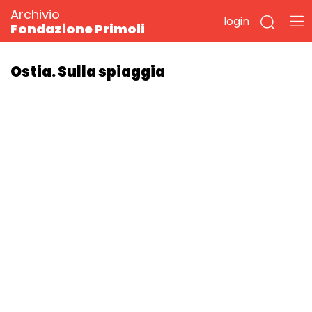
Archivio
login
Fondazione Primoli
Ostia. Sulla spiaggia