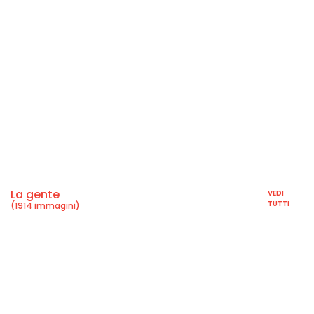
La gente
VEDI
TUTTI
(1914 immagini)