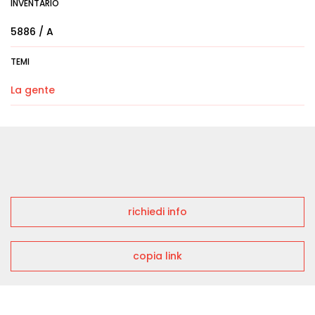
INVENTARIO
5886 / A
TEMI
La gente
richiedi info
copia link