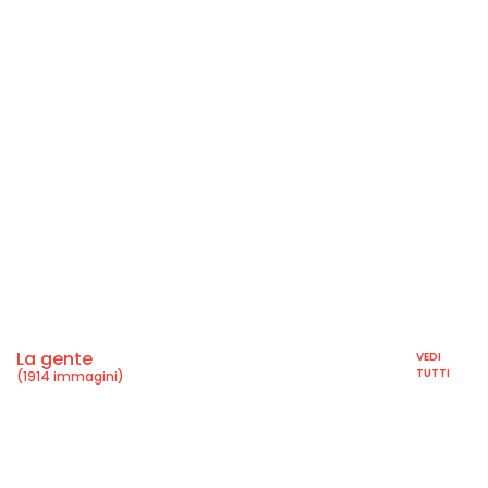
La gente
VEDI
TUTTI
(1914 immagini)