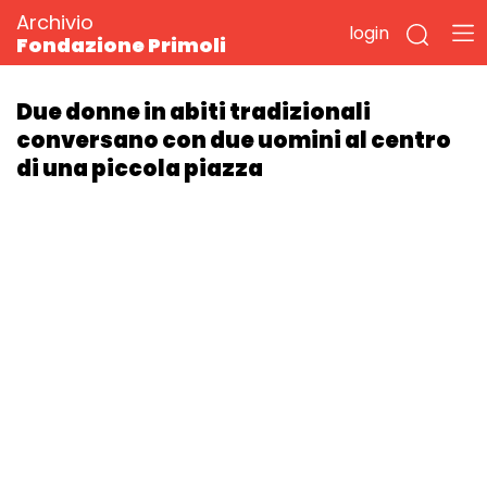
Archivio
login
Fondazione Primoli
Due donne in abiti tradizionali
conversano con due uomini al centro
di una piccola piazza