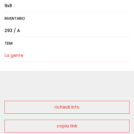
9x8
INVENTARIO
293 / A
TEMI
La gente
richiedi info
copia link