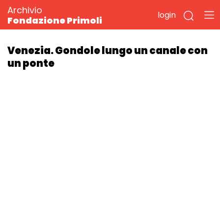
Archivio
login
Fondazione Primoli
Venezia. Gondole lungo un canale con
un ponte