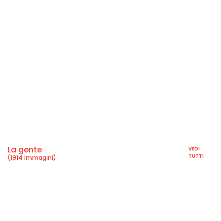
La gente
VEDI
TUTTI
(1914 immagini)