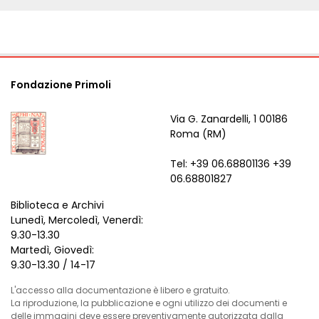
Fondazione Primoli
Via G. Zanardelli, 1 00186
Roma (RM)
Tel: +39 06.68801136 +39
06.68801827
Biblioteca e Archivi
Lunedì, Mercoledì, Venerdì:
9.30-13.30
Martedì, Giovedì:
9.30-13.30 / 14-17
L'accesso alla documentazione è libero e gratuito.
La riproduzione, la pubblicazione e ogni utilizzo dei documenti e
delle immagini deve essere preventivamente autorizzata dalla