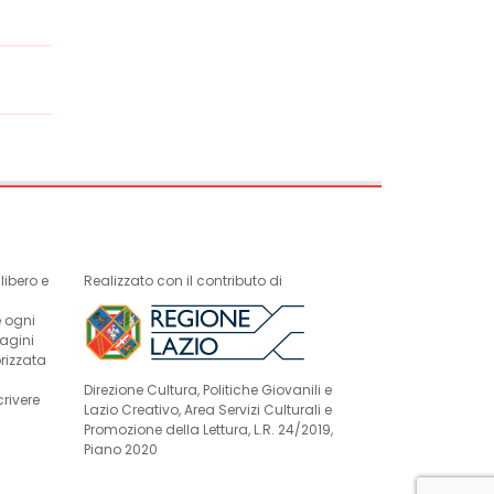
ibero e
Realizzato con il contributo di
e ogni
magini
rizzata
Direzione Cultura, Politiche Giovanili e
crivere
Lazio Creativo, Area Servizi Culturali e
Promozione della Lettura, L.R. 24/2019,
Piano 2020