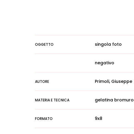
singola foto
OGGETTO
negativo
Primoli, Giuseppe
AUTORE
gelatina bromuro
MATERIA E TECNICA
9x8
FORMATO