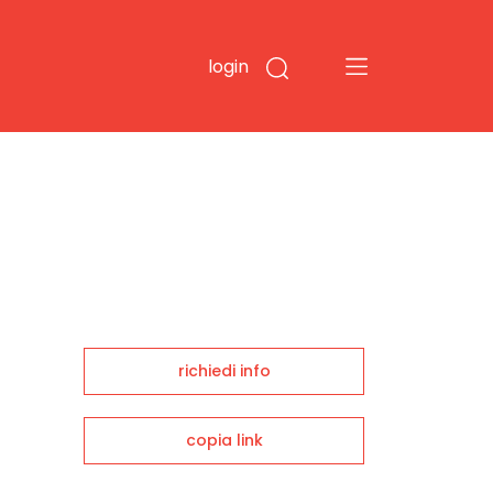
login
richiedi info
copia link