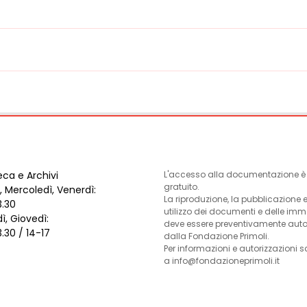
eca e Archivi
L'accesso alla documentazione è l
gratuito.
, Mercoledì, Venerdì:
La riproduzione, la pubblicazione 
3.30
utilizzo dei documenti e delle im
ì, Giovedì:
deve essere preventivamente auto
3.30 / 14-17
dalla Fondazione Primoli.
Per informazioni e autorizzazioni s
a info@fondazioneprimoli.it