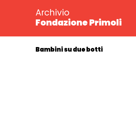
Archivio
Fondazione Primoli
Bambini su due botti