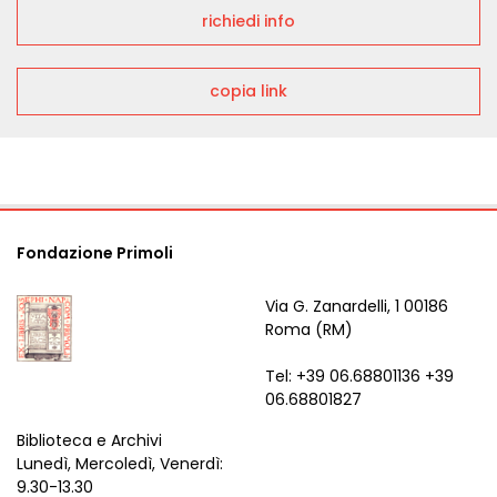
richiedi info
copia link
Fondazione Primoli
Via G. Zanardelli, 1 00186
Roma (RM)
Tel: +39 06.68801136 +39
06.68801827
Biblioteca e Archivi
Lunedì, Mercoledì, Venerdì:
9.30-13.30