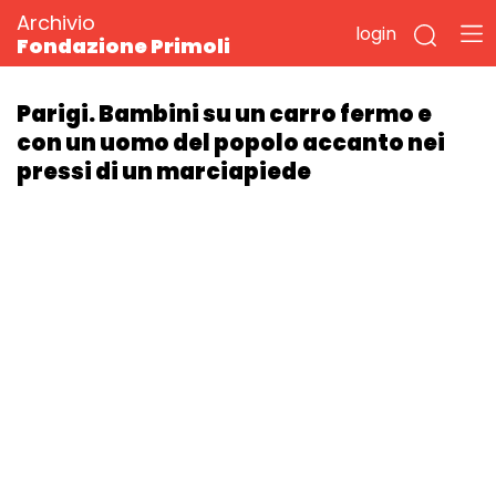
Archivio
login
Fondazione Primoli
Parigi. Bambini su un carro fermo e
con un uomo del popolo accanto nei
pressi di un marciapiede