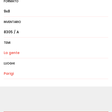
FORMATO
9x8
INVENTARIO
8305 / A
TEMI
La gente
LUOGHI
Parigi