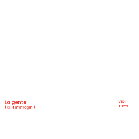
La gente
VEDI
TUTTI
(1914 immagini)