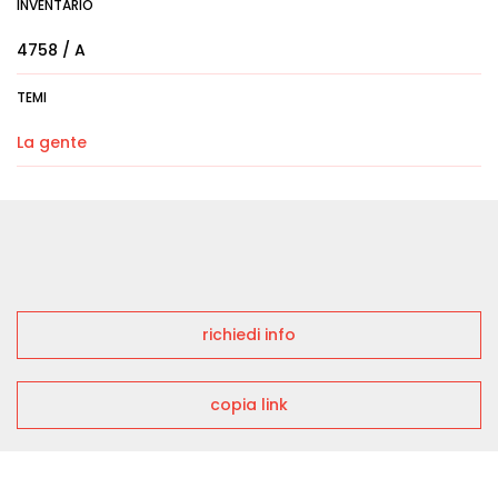
INVENTARIO
4758 / A
TEMI
La gente
richiedi info
copia link