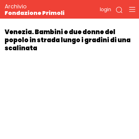
Archivio
login
Fondazione Primoli
Venezia. Bambini e due donne del
popolo in strada lungo i gradini di una
scalinata