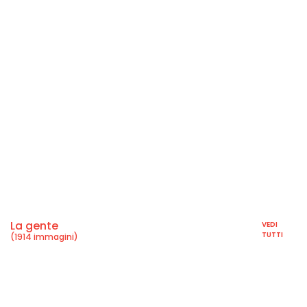
La gente
VEDI
TUTTI
(1914 immagini)