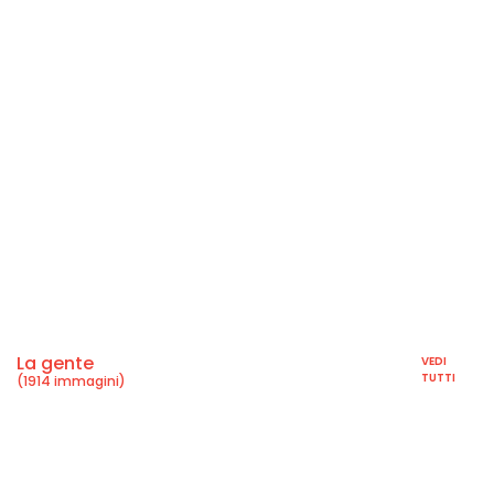
La gente
VEDI
TUTTI
(1914 immagini)