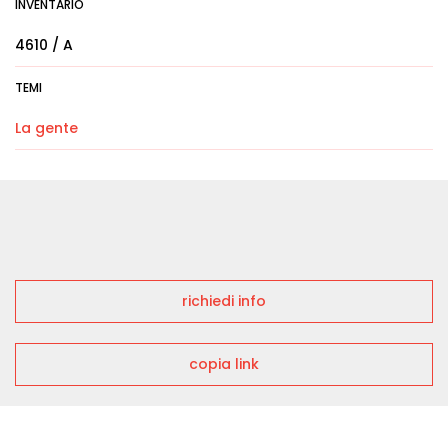
INVENTARIO
4610 / A
TEMI
La gente
richiedi info
copia link