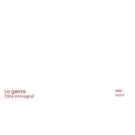
La gente
VEDI
TUTTI
(1914 immagini)