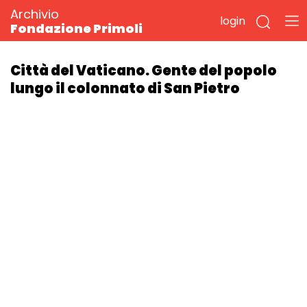
Archivio
login
Fondazione Primoli
Città del Vaticano. Gente del popolo
lungo il colonnato di San Pietro