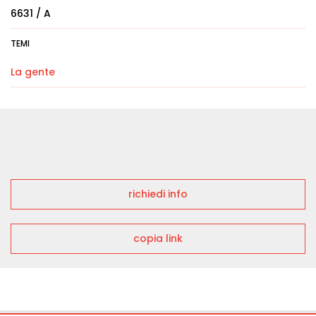
6631 / A
TEMI
La gente
richiedi info
copia link