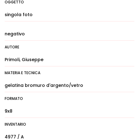
OGGETTO
singola foto
negativo
AUTORE
Primoli, Giuseppe
MATERIA E TECNICA
gelatina bromuro d'argento/vetro
FORMATO
9x8
INVENTARIO
4977 / A