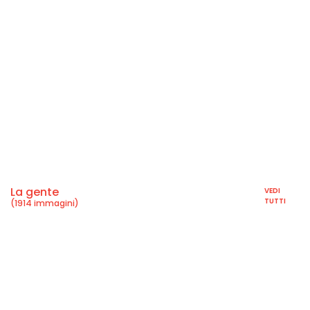
La gente
VEDI
TUTTI
(1914 immagini)