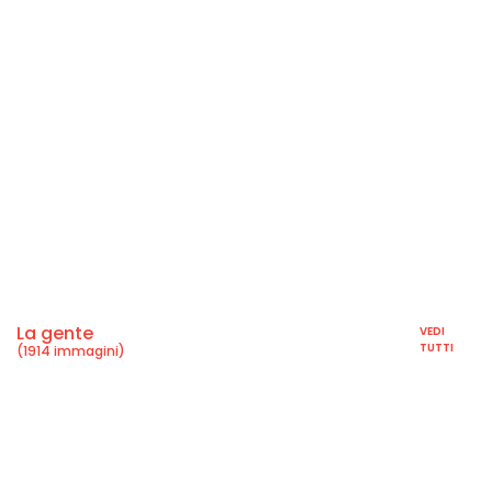
La gente
VEDI
TUTTI
(1914 immagini)