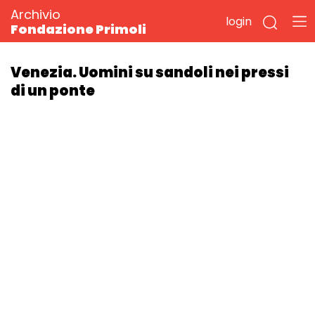
Archivio
login
Fondazione Primoli
Venezia. Uomini su sandoli nei pressi
di un ponte