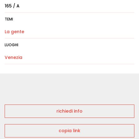
165 / A
TEMI
La gente
LUOGHI
Venezia
richiedi info
copia link