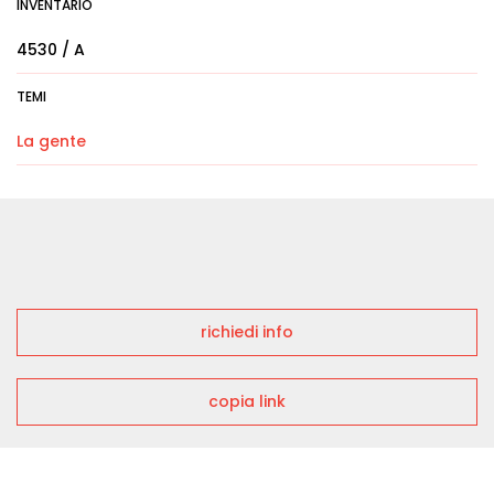
INVENTARIO
4530 / A
TEMI
La gente
richiedi info
copia link