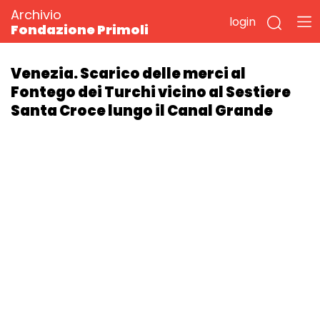
Archivio
login
Fondazione Primoli
Venezia. Scarico delle merci al
Fontego dei Turchi vicino al Sestiere
Santa Croce lungo il Canal Grande