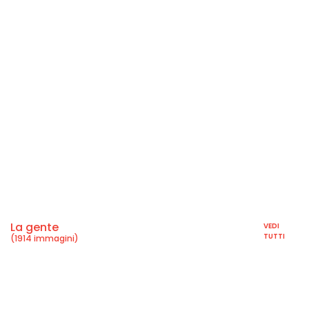
La gente
VEDI
TUTTI
(1914 immagini)