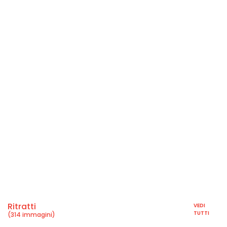
Ritratti
VEDI
TUTTI
(314 immagini)