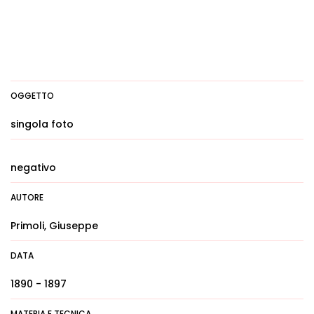
OGGETTO
singola foto
negativo
AUTORE
Primoli, Giuseppe
DATA
1890 - 1897
MATERIA E TECNICA