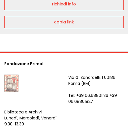
richiedi info
copia link
Fondazione Primoli
Via G. Zanardelli, 1 00186
Roma (RM)
Tel: +39 06.68801136 +39
06.68801827
Biblioteca e Archivi
Lunedì, Mercoledì, Venerdì:
9.30-13.30