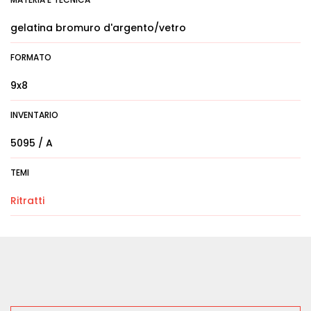
gelatina bromuro d'argento/vetro
FORMATO
9x8
INVENTARIO
5095 / A
TEMI
Ritratti