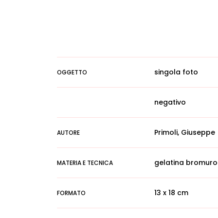
singola foto
OGGETTO
negativo
Primoli, Giuseppe
AUTORE
gelatina bromuro
MATERIA E TECNICA
13 x 18 cm
FORMATO