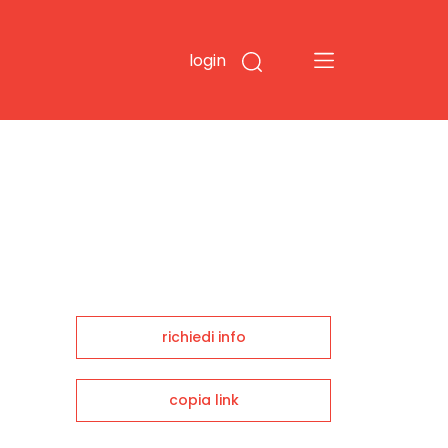
login
richiedi info
copia link