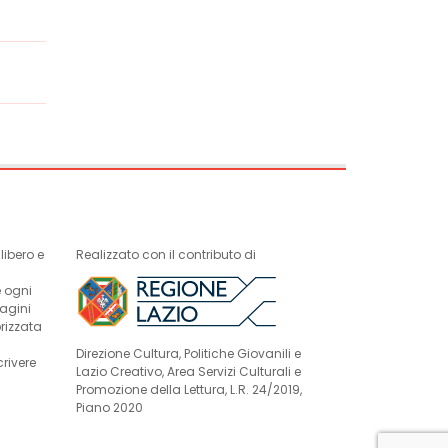
ibero e
Realizzato con il contributo di
e ogni
magini
rizzata
Direzione Cultura, Politiche Giovanili e
crivere
Lazio Creativo, Area Servizi Culturali e
Promozione della Lettura, L.R. 24/2019,
Piano 2020