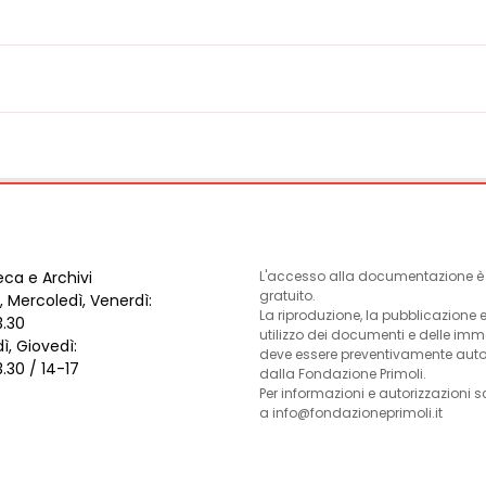
eca e Archivi
L'accesso alla documentazione è l
gratuito.
, Mercoledì, Venerdì:
La riproduzione, la pubblicazione 
3.30
utilizzo dei documenti e delle im
ì, Giovedì:
deve essere preventivamente auto
3.30 / 14-17
dalla Fondazione Primoli.
Per informazioni e autorizzazioni s
a info@fondazioneprimoli.it