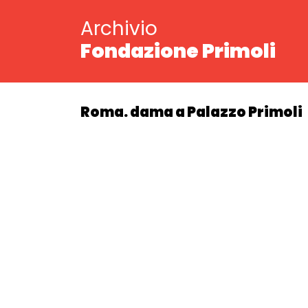
Archivio
Fondazione Primoli
Roma. dama a Palazzo Primoli