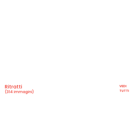
Ritratti
VEDI
TUTTI
(314 immagini)