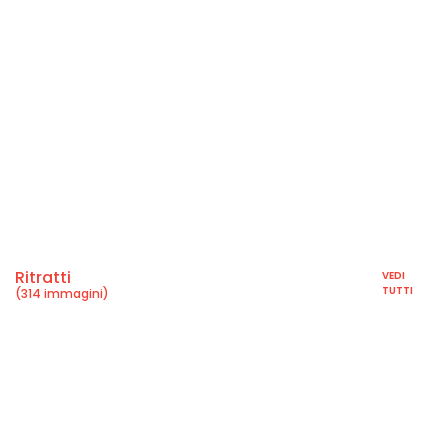
Ritratti
VEDI
TUTTI
(314 immagini)