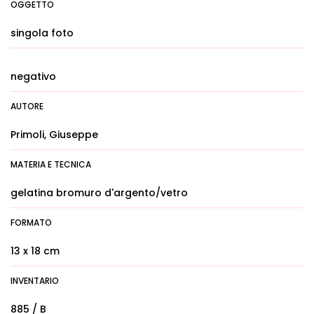
OGGETTO
singola foto
negativo
AUTORE
Primoli, Giuseppe
MATERIA E TECNICA
gelatina bromuro d'argento/vetro
FORMATO
13 x 18 cm
INVENTARIO
885 / B