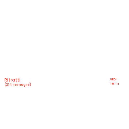
Ritratti
VEDI
TUTTI
(314 immagini)