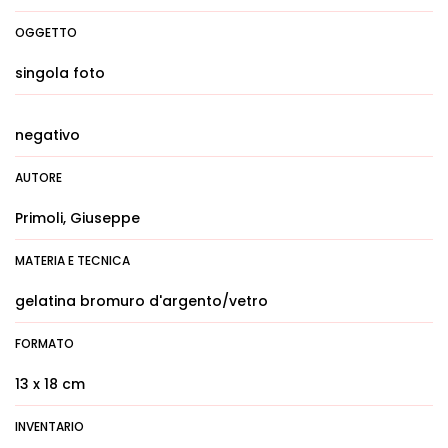
OGGETTO
singola foto
negativo
AUTORE
Primoli, Giuseppe
MATERIA E TECNICA
gelatina bromuro d'argento/vetro
FORMATO
13 x 18 cm
INVENTARIO