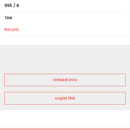
995 / B
TEMI
Ritratti
richiedi info
copia link