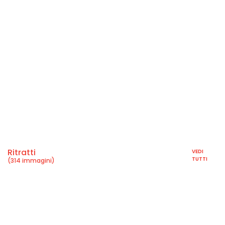
Ritratti
VEDI
TUTTI
(314 immagini)