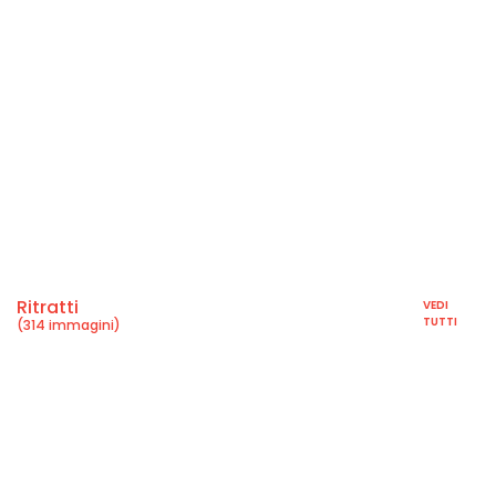
Ritratti
VEDI
TUTTI
(314 immagini)