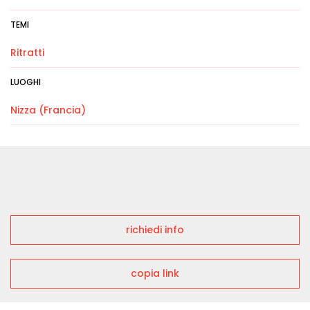
TEMI
Ritratti
LUOGHI
Nizza (Francia)
richiedi info
copia link