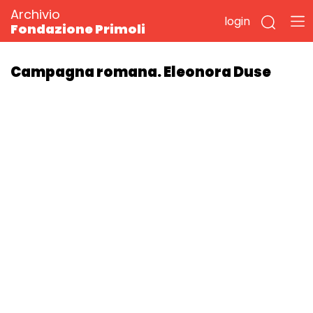
Archivio
login
Fondazione Primoli
Campagna romana. Eleonora Duse