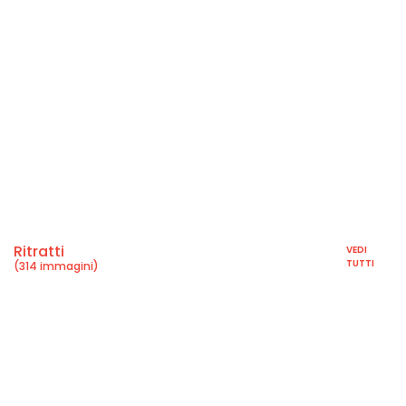
Ritratti
VEDI
TUTTI
(314 immagini)