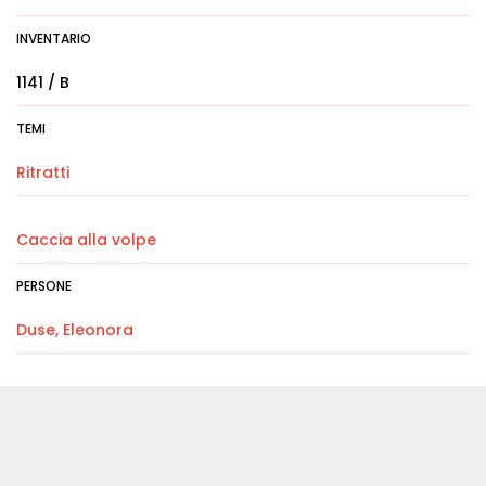
INVENTARIO
1141 / B
TEMI
Ritratti
Caccia alla volpe
PERSONE
Duse, Eleonora