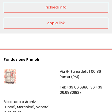
richiedi info
copia link
Fondazione Primoli
Via G. Zanardelli, 1 00186
Roma (RM)
Tel: +39 06.68801136 +39
06.68801827
Biblioteca e Archivi
Lunedì, Mercoledì, Venerdì: