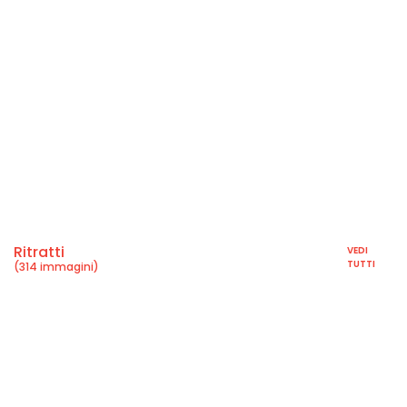
Ritratti
VEDI
TUTTI
(314 immagini)