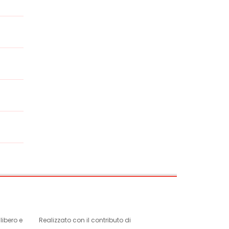
ibero e
Realizzato con il contributo di