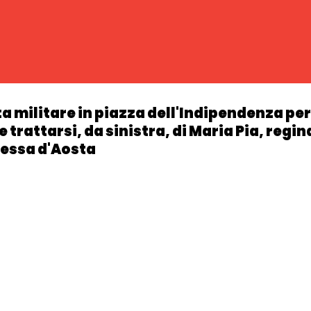
militare in piazza dell'Indipendenza per l
trattarsi, da sinistra, di Maria Pia, regin
hessa d'Aosta