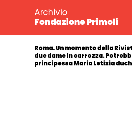
Archivio
Fondazione Primoli
Roma. Un momento della Rivista 
due dame in carrozza. Potrebbe 
principessa Maria Letizia duc