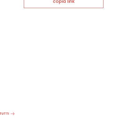
copia link
 TUTTI