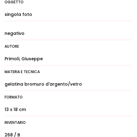
OGGETTO
singola foto
negativo
AUTORE
Primoli, Giuseppe
MATERIA E TECNICA
gelatina bromuro d'argento/vetro
FORMATO
13 x 18 cm
INVENTARIO
268 / B