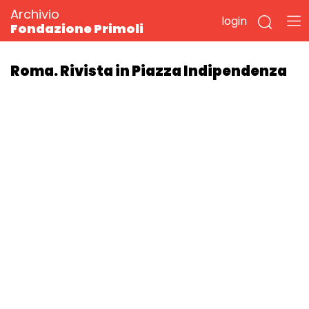
Archivio
login
Fondazione Primoli
Roma. Rivista in Piazza Indipendenza