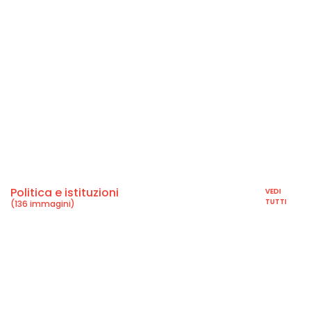
Politica e istituzioni
VEDI
TUTTI
(136 immagini)