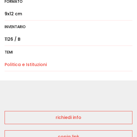
FORMATO
9x12 cm
INVENTARIO
1126 / B
TEMI
Politica e Istituzioni
richiedi info
copia link