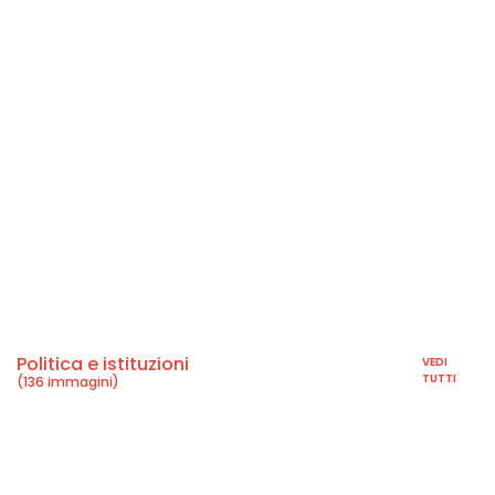
Politica e istituzioni
VEDI
TUTTI
(136 immagini)