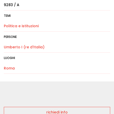
9283 / A
TEMI
Politica e istituzioni
PERSONE
Umberto I (re d'Italia)
LUOGHI
Roma
richiedi info