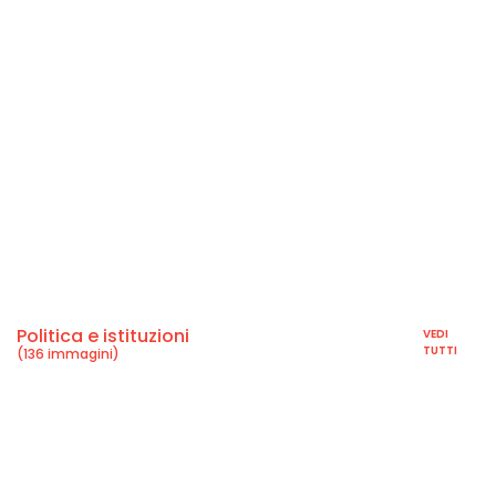
Politica e istituzioni
VEDI
TUTTI
(136 immagini)