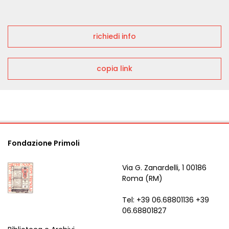
richiedi info
copia link
Fondazione Primoli
Via G. Zanardelli, 1 00186
Roma (RM)
Tel: +39 06.68801136 +39
06.68801827