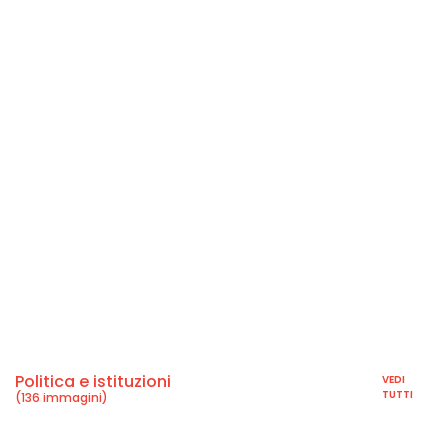
Politica e istituzioni
VEDI
TUTTI
(136 immagini)