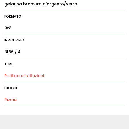
gelatina bromuro d'argento/vetro
FORMATO
9x8
INVENTARIO
8186 / A
TEMI
Politica e Istituzioni
LUOGHI
Roma