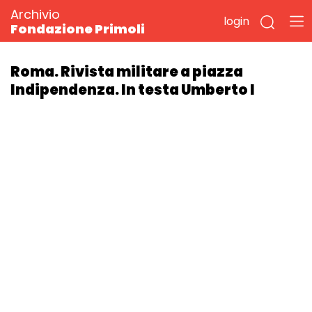
Archivio
login
Fondazione Primoli
Roma. Rivista militare a piazza
Indipendenza. In testa Umberto I