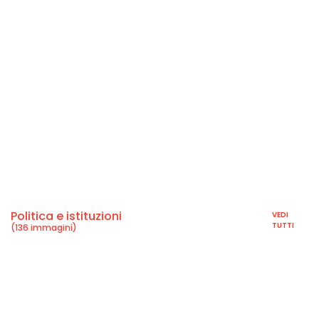
Politica e istituzioni
VEDI
TUTTI
(136 immagini)