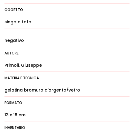
OGGETTO
singola foto
negativo
AUTORE
Primoli, Giuseppe
MATERIA E TECNICA
gelatina bromuro d'argento/vetro
FORMATO
13 x 18 cm
INVENTARIO