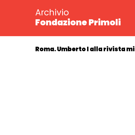
Archivio
Fondazione Primoli
Roma. Umberto I alla rivista mi