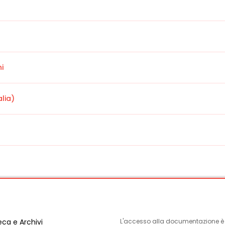
ni
alia)
eca e Archivi
L'accesso alla documentazione è l