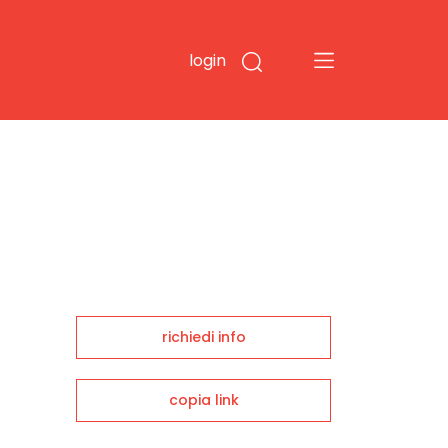
login
richiedi info
copia link