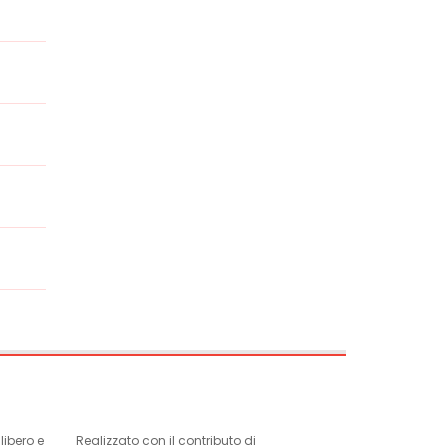
ibero e
Realizzato con il contributo di