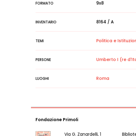
9x8
FORMATO
8164 / A
INVENTARIO
Politica e Istituzio
TEMI
Umberto I (re d'It
PERSONE
Roma
LUOGHI
Fondazione Primoli
Via G. Zanardelli, 1
Bibliot