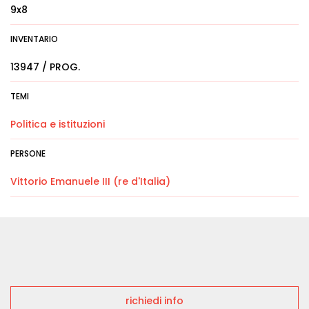
9x8
INVENTARIO
13947 / PROG.
TEMI
Politica e istituzioni
PERSONE
Vittorio Emanuele III (re d'Italia)
richiedi info