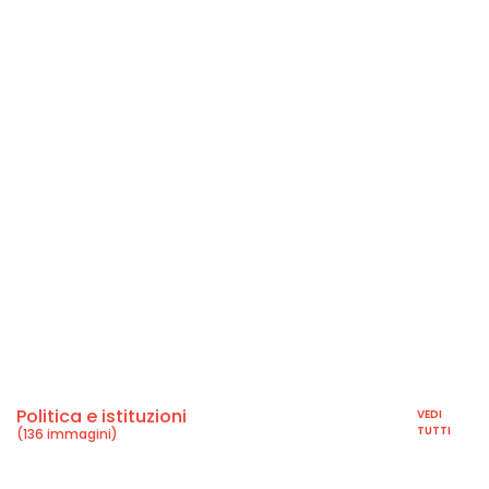
Politica e istituzioni
VEDI
TUTTI
(136 immagini)