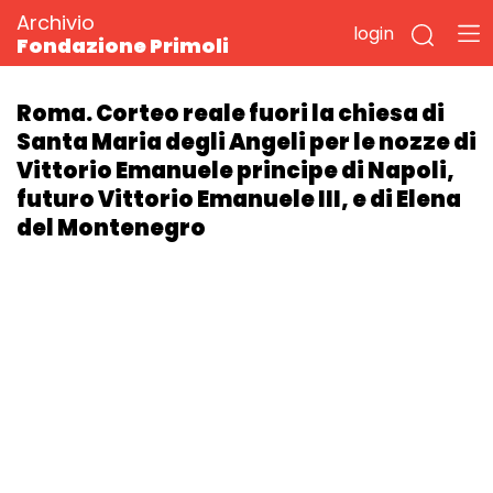
Archivio
login
Fondazione Primoli
Roma. Corteo reale fuori la chiesa di
Santa Maria degli Angeli per le nozze di
Vittorio Emanuele principe di Napoli,
futuro Vittorio Emanuele III, e di Elena
del Montenegro