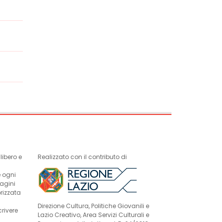
ibero e
Realizzato con il contributo di
e ogni
magini
rizzata
Direzione Cultura, Politiche Giovanili e
crivere
Lazio Creativo, Area Servizi Culturali e