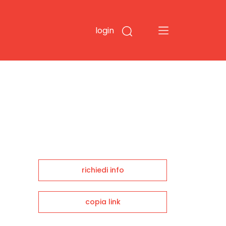
login
richiedi info
copia link