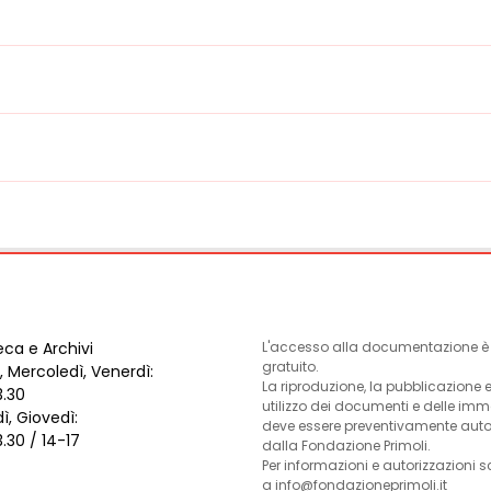
eca e Archivi
L'accesso alla documentazione è l
gratuito.
, Mercoledì, Venerdì:
La riproduzione, la pubblicazione 
3.30
utilizzo dei documenti e delle im
ì, Giovedì:
deve essere preventivamente auto
3.30 / 14-17
dalla Fondazione Primoli.
Per informazioni e autorizzazioni s
a info@fondazioneprimoli.it