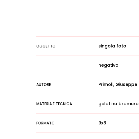
singola foto
OGGETTO
negativo
Primoli, Giuseppe
AUTORE
gelatina bromuro
MATERIA E TECNICA
9x8
FORMATO