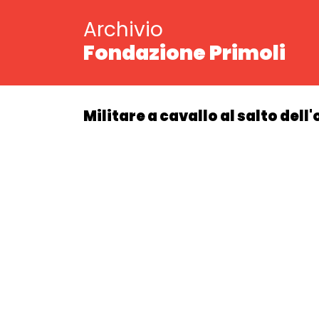
Archivio
Fondazione Primoli
Militare a cavallo al salto dell