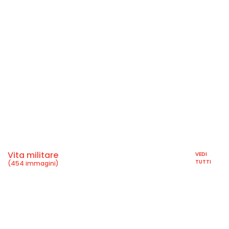
Vita militare
VEDI
TUTTI
(454 immagini)