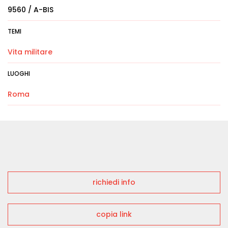
9560 / A-BIS
TEMI
Vita militare
LUOGHI
Roma
richiedi info
copia link