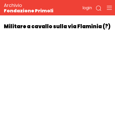
Archivio
login
Fondazione Primoli
Militare a cavallo sulla via Flaminia (?)