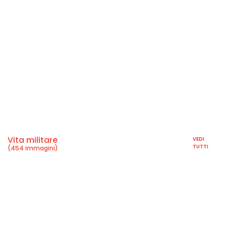
Vita militare
VEDI
TUTTI
(454 immagini)