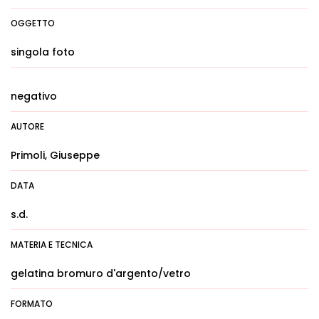
OGGETTO
singola foto
negativo
AUTORE
Primoli, Giuseppe
DATA
s.d.
MATERIA E TECNICA
gelatina bromuro d'argento/vetro
FORMATO