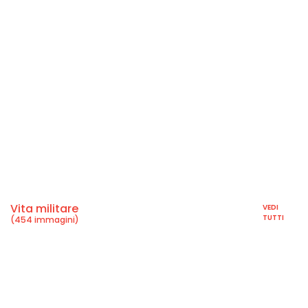
Vita militare
VEDI
TUTTI
(454 immagini)