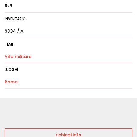
9x8
INVENTARIO
9334 / A
TEMI
Vita militare
LUOGHI
Roma
richiedi info