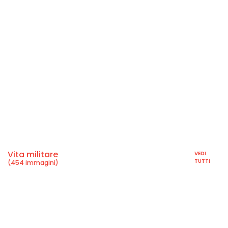
Vita militare
VEDI
TUTTI
(454 immagini)