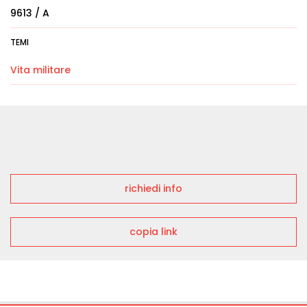
9613 / A
TEMI
Vita militare
richiedi info
copia link