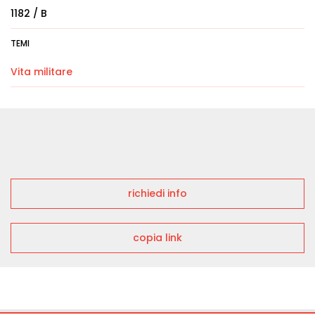
1182 / B
TEMI
Vita militare
richiedi info
copia link