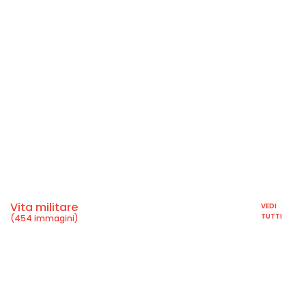
Vita militare
VEDI
TUTTI
(454 immagini)