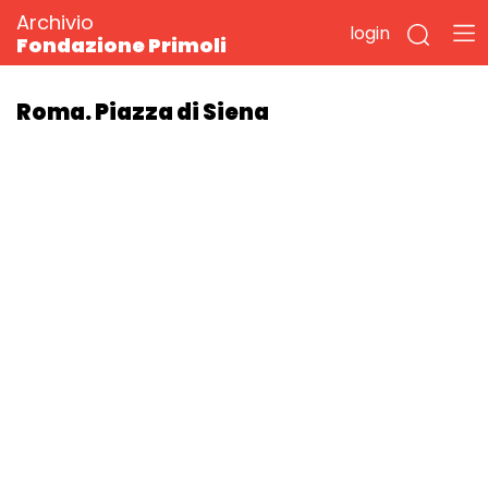
Archivio
login
Fondazione Primoli
Roma. Piazza di Siena