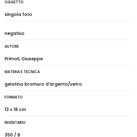
OGGETTO
singola foto
negativo
AUTORE
Primoli, Giuseppe
MATERIA E TECNICA
gelatina bromuro d'argento/vetro
FORMATO
13 x 18 cm
INVENTARIO
350 / B