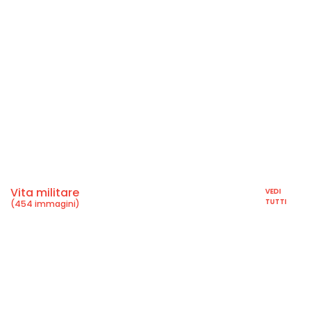
Vita militare
VEDI
TUTTI
(454 immagini)