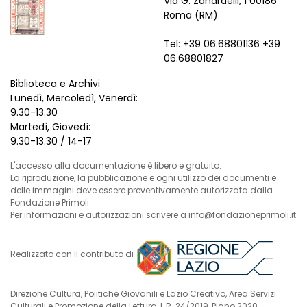
Via G. Zanardelli, 1 00186
Roma (RM)
Tel: +39 06.68801136 +39
06.68801827
Biblioteca e Archivi
Lunedì, Mercoledì, Venerdì:
9.30-13.30
Martedì, Giovedì:
9.30-13.30 / 14-17
L'accesso alla documentazione è libero e gratuito.
La riproduzione, la pubblicazione e ogni utilizzo dei documenti e
delle immagini deve essere preventivamente autorizzata dalla
Fondazione Primoli.
Per informazioni e autorizzazioni scrivere a info@fondazioneprimoli.it
Realizzato con il contributo di
Direzione Cultura, Politiche Giovanili e Lazio Creativo, Area Servizi
Culturali e Promozione della Lettura, L.R. 24/2019, Piano 2020