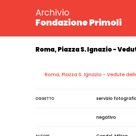
Archivio
Fondazione Primoli
Roma, Piazza S. Ignazio - Vedu
Roma, Piazza S. Ignazio - Vedute dell
servizio fotografi
OGGETTO
negativo