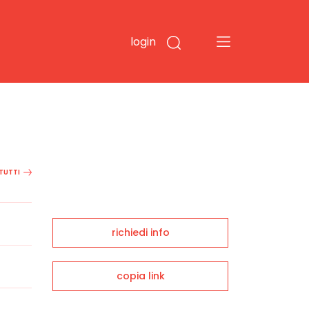
login
 TUTTI
richiedi info
copia link