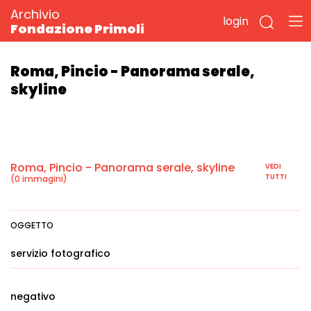
Archivio
login
Fondazione Primoli
Roma, Pincio - Panorama serale,
skyline
Roma, Pincio - Panorama serale, skyline
VEDI
TUTTI
(0 immagini)
OGGETTO
servizio fotografico
negativo