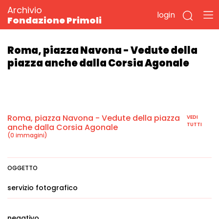
Archivio
login
Fondazione Primoli
Roma, piazza Navona - Vedute della
piazza anche dalla Corsia Agonale
Roma, piazza Navona - Vedute della piazza
VEDI
TUTTI
anche dalla Corsia Agonale
(0 immagini)
OGGETTO
servizio fotografico
negativo